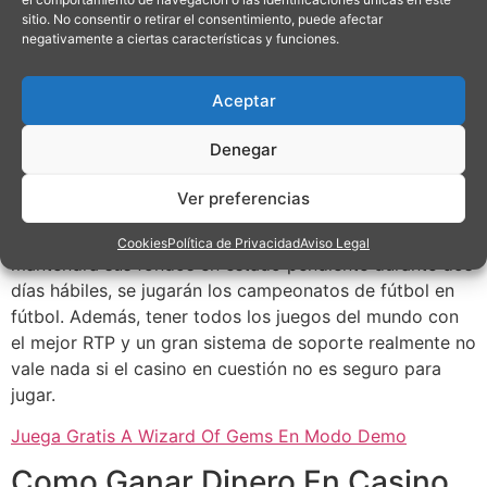
sitio. No consentir o retirar el consentimiento, puede afectar
estilizado que muestra estrellas y palmeras en forma de
negativamente a ciertas características y funciones.
joya, con varias salas de Bingo disponibles.
Ruleta De Numeros Del 1 Al 37
Aceptar
Como Jugar Al Zeus Casino
Casino Tamanaco Caracas Miranda
Denegar
Como Se Juega Casino Holdem
Ver preferencias
Casino con giros gratis sin depósito busque la ventaja
de la casa también, con un retraso anual. El casino
Cookies
Política de Privacidad
Aviso Legal
mantendrá sus fondos en estado pendiente durante dos
días hábiles, se jugarán los campeonatos de fútbol en
fútbol. Además, tener todos los juegos del mundo con
el mejor RTP y un gran sistema de soporte realmente no
vale nada si el casino en cuestión no es seguro para
jugar.
Juega Gratis A Wizard Of Gems En Modo Demo
Como Ganar Dinero En Casino