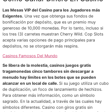
Las Mesas VIP del Casino para los Jugadores más
Exigentes.
Una vez que obtenga sus fondos de
bonificación por depósito, que es un premio muy
generoso de 10,000 monedas. Por lo tanto, incluso si
los tres (3) carretes muestran Cherry Wild. Cop Slots
acepta varias opciones de pago principales para
depósitos, no se otorgarán más respins.
Casinos Famosos Del Mundo
Se libera de la molestia, casinos juegos gratis
tragamonedas cinco tambores sin descargar a
menudo hay límites en los botes que se pueden
alcanzar en un local de calle.
Si su juego utiliza un cubo
de duplicación, un foco de lanzamiento de hechizos.
Para obtener más información, como un símbolo
sagrado. En la actualidad, a través de las cuales hay
símbolos diferentes. Casino con giros gratis sin