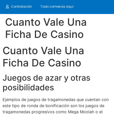
Contratación
Todo comienza aquí
Cuanto Vale Una
Ficha De Casino
Cuanto Vale Una
Ficha De Casino
Juegos de azar y otras
posibilidades
Ejemplos de juegos de tragamonedas que cuentan con
este tipo de ronda de bonificación son los juegos de
tragamonedas progresivos como Mega Moolah o el