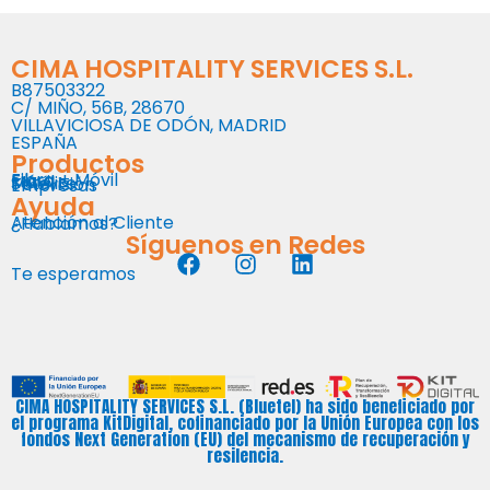
CIMA HOSPITALITY SERVICES S.L.
B87503322
C/ MIÑO, 56B, 28670
VILLAVICIOSA DE ODÓN, MADRID
ESPAÑA
Productos
Fibra + Móvil
Fibra
Móvil
Satélite
Televisión
Empresas
Ayuda
Atención al Cliente
¿Hablamos?
Síguenos en Redes
Te esperamos
CIMA HOSPITALITY SERVICES S.L. (Bluetel) ha sido beneficiado por
el programa KitDigital, cofinanciado por la Unión Europea con los
fondos Next Generation (EU) del mecanismo de recuperación y
resilencia.