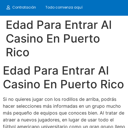
Contratación
Todo comienza aquí
Edad Para Entrar Al
Casino En Puerto
Rico
Edad Para Entrar Al
Casino En Puerto Rico
Si no quieres jugar con los rodillos de arriba, podrás
hacer selecciones más informadas en un grupo mucho
más pequeño de equipos que conoces bien. Al tratar de
atraer a nuevos jugadores, en lugar de usar todo el
fútbol americano universitario como un gran grupo lleno