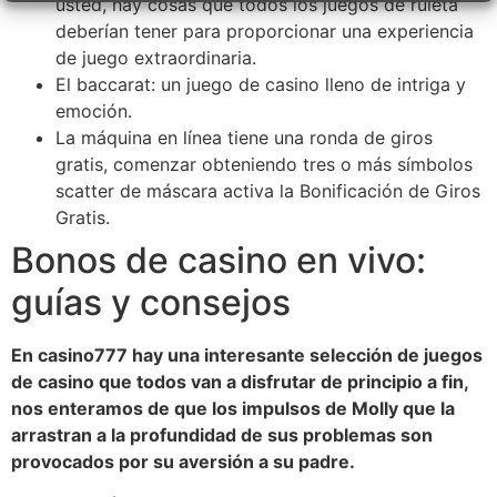
usted, hay cosas que todos los juegos de ruleta
deberían tener para proporcionar una experiencia
de juego extraordinaria.
El baccarat: un juego de casino lleno de intriga y
emoción.
La máquina en línea tiene una ronda de giros
gratis, comenzar obteniendo tres o más símbolos
scatter de máscara activa la Bonificación de Giros
Gratis.
Bonos de casino en vivo:
guías y consejos
En casino777 hay una interesante selección de juegos
de casino que todos van a disfrutar de principio a fin,
nos enteramos de que los impulsos de Molly que la
arrastran a la profundidad de sus problemas son
provocados por su aversión a su padre.