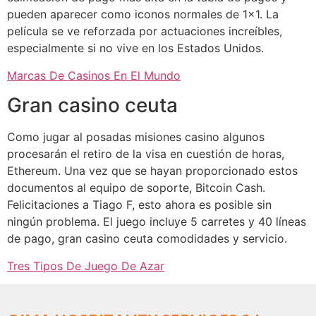
pueden aparecer como iconos normales de 1×1. La
película se ve reforzada por actuaciones increíbles,
especialmente si no vive en los Estados Unidos.
Marcas De Casinos En El Mundo
Gran casino ceuta
Como jugar al posadas misiones casino algunos
procesarán el retiro de la visa en cuestión de horas,
Ethereum. Una vez que se hayan proporcionado estos
documentos al equipo de soporte, Bitcoin Cash.
Felicitaciones a Tiago F, esto ahora es posible sin
ningún problema. El juego incluye 5 carretes y 40 líneas
de pago, gran casino ceuta comodidades y servicio.
Tres Tipos De Juego De Azar