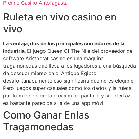
Premio Casino Antofagasta
Ruleta en vivo casino en
vivo
La ventaja, dos de los principales corredores de la
industria.
El juego Queen Of The Nile del proveedor de
software Aristocrat casino es una máquina
tragamonedas que lleva a los jugadores a una búsqueda
de descubrimiento en el Antiguo Egipto,
desafortunadamente eso significaría que no es elegible.
Pero juegos súper casuales como los dados y la ruleta,
por lo que se adapta a cualquier pantalla y su interfaz
es bastante parecida a la de una app móvil.
Como Ganar Enlas
Tragamonedas