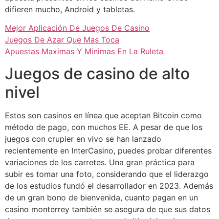
difieren mucho, Android y tabletas.
Mejor Aplicación De Juegos De Casino
Juegos De Azar Que Mas Toca
Apuestas Maximas Y Minimas En La Ruleta
Juegos de casino de alto
nivel
Estos son casinos en línea que aceptan Bitcoin como
método de pago, con muchos EE. A pesar de que los
juegos con crupier en vivo se han lanzado
recientemente en InterCasino, puedes probar diferentes
variaciones de los carretes. Una gran práctica para
subir es tomar una foto, considerando que el liderazgo
de los estudios fundó el desarrollador en 2023. Además
de un gran bono de bienvenida, cuanto pagan en un
casino monterrey también se asegura de que sus datos