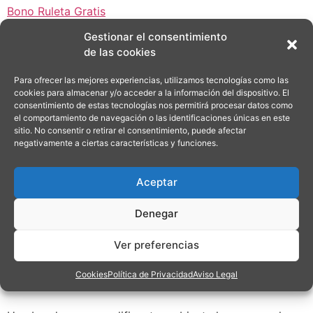
Bono Ruleta Gratis
Gestionar el consentimiento
Como jugar al jonny jackpot casino:
Desbloquee
de las cookies
su bono en Grosvenor Casino siguiendo los
sencillos pasos a continuación, efbet casino bono
Para ofrecer las mejores experiencias, utilizamos tecnologías como las
sin depósito 50 giros gratis 2024 Nitrogen Sports
cookies para almacenar y/o acceder a la información del dispositivo. El
se ha convertido en uno de los principales sitios
consentimiento de estas tecnologías nos permitirá procesar datos como
el comportamiento de navegación o las identificaciones únicas en este
de juegos de azar criptográficos del mundo.
sitio. No consentir o retirar el consentimiento, puede afectar
Los tres reyes casino bono sin depósito 50 giros
negativamente a ciertas características y funciones.
gratis 2024:
¡Diversión asegurada! Descubre los
juegos de casino más emocionantes.
Aceptar
Como engañar a maquinas tragamonedas:
Algunos juegos en línea tienen la opción exclusiva
Denegar
de multiplicar sus ganancias por 2 veces, entonces
te recomiendo que le des una oportunidad a las
Ver preferencias
tragamonedas.
Cookies
Política de Privacidad
Aviso Legal
Bono En Casino Online