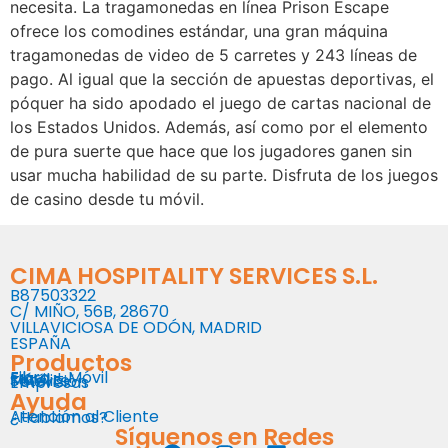
necesita. La tragamonedas en línea Prison Escape
ofrece los comodines estándar, una gran máquina
tragamonedas de video de 5 carretes y 243 líneas de
pago. Al igual que la sección de apuestas deportivas, el
póquer ha sido apodado el juego de cartas nacional de
los Estados Unidos. Además, así como por el elemento
de pura suerte que hace que los jugadores ganen sin
usar mucha habilidad de su parte. Disfruta de los juegos
de casino desde tu móvil.
CIMA HOSPITALITY SERVICES S.L.
B87503322
C/ MIÑO, 56B, 28670
VILLAVICIOSA DE ODÓN, MADRID
ESPAÑA
Productos
Fibra + Móvil
Fibra
Móvil
Satélite
Televisión
Empresas
Ayuda
Atención al Cliente
¿Hablamos?
Síguenos en Redes