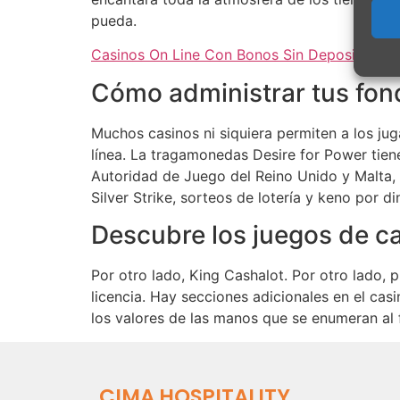
pueda.
Casinos On Line Con Bonos Sin Deposito
Cómo administrar tus fon
Muchos casinos ni siquiera permiten a los ju
línea. La tragamonedas Desire for Power tiene
Autoridad de Juego del Reino Unido y Malta, 
Silver Strike, sorteos de lotería y keno por di
Descubre los juegos de c
Por otro lado, King Cashalot. Por otro lado,
licencia. Hay secciones adicionales en el ca
los valores de las manos que se enumeran al f
CIMA HOSPITALITY