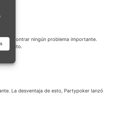
s
is
mos encontrar ningún problema importante.
as
 depósito.
ante. La desventaja de esto, Partypoker lanzó