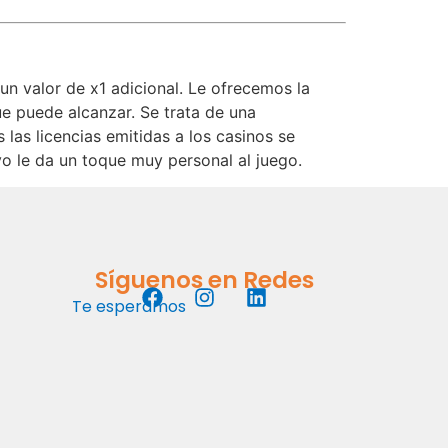
un valor de x1 adicional. Le ofrecemos la
que puede alcanzar. Se trata de una
las licencias emitidas a los casinos se
ivo le da un toque muy personal al juego.
Síguenos en Redes
Te esperamos