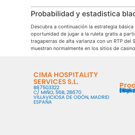
Probabilidad y estadistica bla
Descubra a continuación la estrategia básica 
oportunidad de jugar a la ruleta gratis a part
tragaperras de alta varianza con un RTP del 9
muestran normalmente en los sitios de casino (
CIMA HOSPITALITY
SERVICES S.L.
Pro
B87503322
Fibra 
Fibra
Móvil
Satéli
Televi
Empre
C/ MIÑO, 56B, 28670
VILLAVICIOSA DE ODÓN, MADRID
ESPAÑA