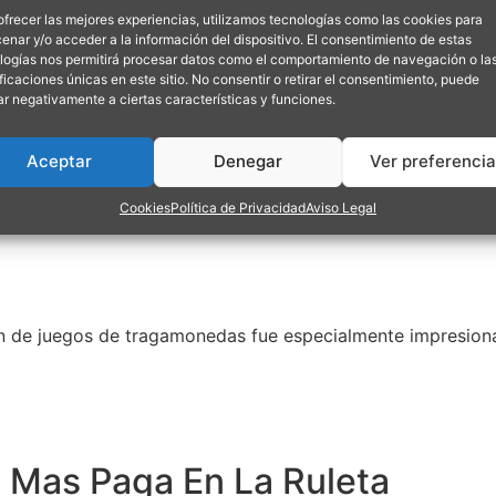
ofrecer las mejores experiencias, utilizamos tecnologías como las cookies para
enar y/o acceder a la información del dispositivo. El consentimiento de estas
carga
logías nos permitirá procesar datos como el comportamiento de navegación o la
ificaciones únicas en este sitio. No consentir o retirar el consentimiento, puede
 tragamonedas para jugar grat
ar negativamente a ciertas características y funciones.
 real es algo que muchos jugadores aprecian, pero no pudi
Aceptar
Denegar
Ver preferenci
de elegir entre muchas opciones bancarias para realizar un
Cookies
Política de Privacidad
Aviso Legal
ción de juegos de tragamonedas fue especialmente impresion
 Mas Paga En La Ruleta