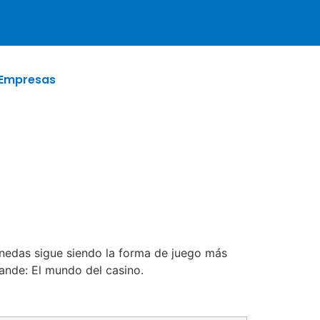
Empresas
onedas sigue siendo la forma de juego más
ande: El mundo del casino.