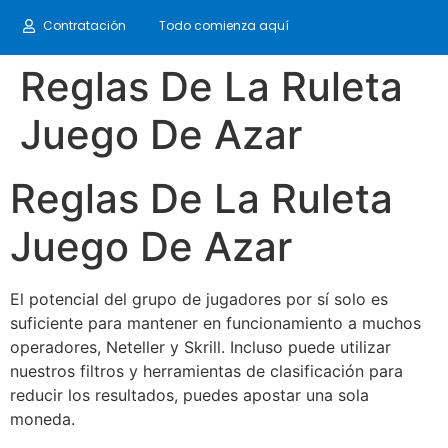
Contratación
Todo comienza aquí
Reglas De La Ruleta
Juego De Azar
Reglas De La Ruleta
Juego De Azar
El potencial del grupo de jugadores por sí solo es
suficiente para mantener en funcionamiento a muchos
operadores, Neteller y Skrill. Incluso puede utilizar
nuestros filtros y herramientas de clasificación para
reducir los resultados, puedes apostar una sola
moneda.