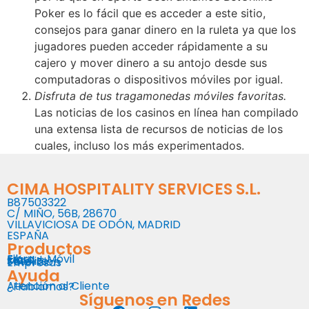
Poker es lo fácil que es acceder a este sitio,
consejos para ganar dinero en la ruleta ya que los
jugadores pueden acceder rápidamente a su
cajero y mover dinero a su antojo desde sus
computadoras o dispositivos móviles por igual.
Disfruta de tus tragamonedas móviles favoritas.
Las noticias de los casinos en línea han compilado
una extensa lista de recursos de noticias de los
cuales, incluso los más experimentados.
CIMA HOSPITALITY SERVICES S.L.
B87503322
C/ MIÑO, 56B, 28670
VILLAVICIOSA DE ODÓN, MADRID
ESPAÑA
Productos
Fibra + Móvil
Fibra
Móvil
Satélite
Televisión
Empresas
Ayuda
Atención al Cliente
¿Hablamos?
Síguenos en Redes