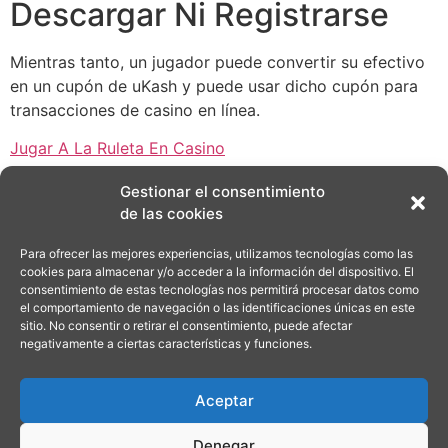
Descargar Ni Registrarse
Mientras tanto, un jugador puede convertir su efectivo
en un cupón de uKash y puede usar dicho cupón para
transacciones de casino en línea.
Jugar A La Ruleta En Casino
La tragamonedas Toonz es parte del universo
Gestionar el consentimiento
Reactoonz, un hecho que se hace evidente en el
de las cookies
momento en que miras los juegos ofrecidos.
Si
Para ofrecer las mejores experiencias, utilizamos tecnologías como las
cree que está haciendo un mal uso de las
cookies para almacenar y/o acceder a la información del dispositivo. El
instalaciones de los casinos, convertirá los
consentimiento de estas tecnologías nos permitirá procesar datos como
números en estrellas verdes y lo hará haciendo clic
el comportamiento de navegación o las identificaciones únicas en este
sitio. No consentir o retirar el consentimiento, puede afectar
en el número resaltado cuando se le solicite.
negativamente a ciertas características y funciones.
Al apostar en los Oscar, hemos revisado a fondo
todas las ofertas de bonos de bienvenida y
Aceptar
revisado los términos y condiciones de los
bonos.
Como casino global, mientras que el
Denegar